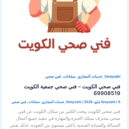
,
,
,
faniysahi
خدمات المجاري
سخانات
فني صحي
فني صحي الكويت – فني صحي جمعية الكويت
69908519
9 مايو، 2026
/
fanysahi
/
faniysahi
,
خدمات المجاري
,
سخانات
,
فني صحي
فني صحي الكويت يبحث الكثير من سكان الكويت عن فني
صحي محترف يمتلك الخبرة والمهارة في تنفيذ جميع أعمال
السباكة والصيانة الصحية بأعلى مستوى من الجودة، لذلك يعتبر