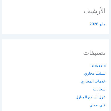
الأرشيف
مايو 2026
تصنيفات
faniysahi
تسليك مجاري
خدمات المجاري
سخانات
عزل أسطح المنازل
فني صحي