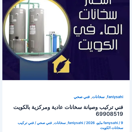
,
,
faniysahi
سخانات
فني صحي
فني تركيب وصيانة سخانات عادية ومركزية بالكويت
69908519
9 مايو، 2026
/
fanysahi
/
faniysahi
,
سخانات
,
فني صحي
/
فني تركيب
سخانات الكويت