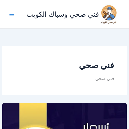
خطي
لى
فني صحي وسباك الكويت
لمحتوى
فني صحي
فني صحي