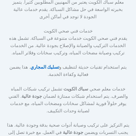
معلم سباك الكويت يعتبر من المهنيين المطلوبين كثيراً. يتميز
بخبرته الواسعة في حل مشاكل السباكة. يقدم خدمات عالية
الجودة لا توجد في أماكن أخرى
خدمات فني صحي الكويت
يقدم فني صحي الكويت خدمات متنوعة في السباكة. تشمل هذه
الخدمات التركيب والصيانة والإصلاح بجودة عالية. من الخدمات
تركيب وصيانة مضخات المياه، وتركيب سخانات وفلاتر المياه.
يتم استخدام تقنيات حديثة لتنظيف و
تسليك المجاري
. هذا يضمن
فعالية وكفاءة الخدمة.
خدمات معلم صحي
سباك الكويت
تشمل تركيب شبكات المياه
والصرف. يتم استخدام شبكات ممتازة لضمان
جودة عالية
. الفني
يوفر حلولاً فورية لمشاكل سخانات ومضخات المياه، مع خدمات
لصيانة وحدات التكييف.
يتم التركيز على تركيب وصيانة أدوات صحية بدقة وجودة عالية. هذا
يجنب التسربات ويضمن
جودة عالية
في العمل. مع خبرة تصل إلى