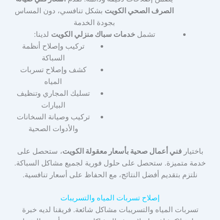
الصرف الصحي الكويت
بشكل تنافسي، دون المساس
بجودة الخدمة
تشمل
خدمات سباك منزلي الكويت
لدينا:
تركيب وإصلاح أنظمة
السباكة
كشف وإصلاح تسربات
المياه
تسليك المجاري وتنظيف
البيارات
تركيب وصيانة السخانات
والأدوات الصحية
باختيار
فني أعمال صحية بأسعار معقولة الكويت
، ستحصل على
خدمة متميزة. ستحصل على حلول فورية لجميع مشاكل السباكة.
نلتزم بتقديم أفضل النتائج، مع الحفاظ على أسعار تنافسية.
إصلاح تسربات المياه والتسريبات
تسربات المياه والتسريبات مشاكل شائعة. فريقنا لديه خبرة