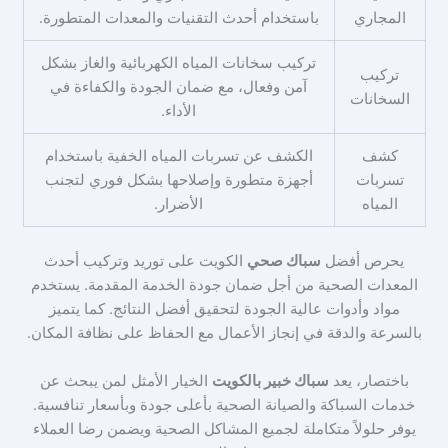
المجاري
باستخدام أحدث التقنيات والمعدات المتطورة.
تركيب سخانات المياه الكهربائية والغاز بشكل
تركيب
آمن وفعال، مع ضمان الجودة والكفاءة في
السخانات
الأداء.
كشف
الكشف عن تسربات المياه الخفية باستخدام
تسربات
أجهزة متطورة وإصلاحها بشكل فوري لتجنب
المياه
الأضرار.
يحرص أفضل
سباك
صحي
الكويت على توريد وتركيب أحدث
المعدات الصحية من أجل ضمان جودة الخدمة المقدمة. يستخدم
مواد وأدوات عالية الجودة لتحقيق أفضل النتائج. كما يتميز
بالسرعة والدقة في إنجاز الأعمال مع الحفاظ على نظافة المكان.
باختصار، يعد
سباك خبير بالكويت
الخيار الأمثل لمن يبحث عن
خدمات السباكة والصيانة الصحية بأعلى جودة وبأسعار تنافسية.
يوفر حلولاً متكاملة لجميع المشاكل الصحية ويضمن رضا العملاء