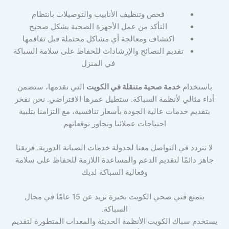
فحص وتنظيف الأنابيب والتوصيلات بانتظام
التأكد من عمل الأجهزة الصحية بشكل صحيح
اكتشاف ومعالجة أي مشاكل محتملة قبل تفاقمها
تقديم النصائح والإرشادات للحفاظ على سلامة السباكة
في المنزل
باستخدام
خدمة صحية متنقلة في الكويت
التي نقدمها، ستضمن
أداء مثالي لأنظمة السباكة. ستطيل عمرها الافتراضي. نحن نفخر
بتقديم خدمات عالية الجودة بأسعار تنافسية، مع التزامنا بتلبية
احتياجات عملائنا وتجاوز توقعاتهم
لا تتردد في التواصل معنا لجدولة خدمات الصيانة الدورية. فريقنا
جاهز دائمًا لتقديم الدعم والمساعدة اللازمة للحفاظ على سلامة
وفعالية السباكة لديك
يتمتع فني صحي الكويت بخبرة تزيد عن 15 عامًا في مجال
السباكة.
يستخدم سباك الكويت الأنظمة الحديثة والمعدات المتطورة لتقديم