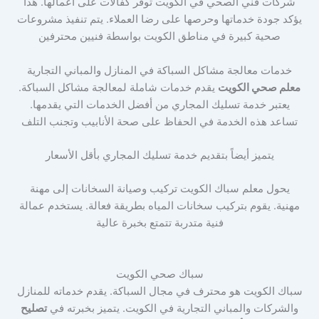
شركات فني الصحي في الكويت توفر كفالات على أعمالها. هذا
يؤكد جودة خدماتها وحرصها على رضا العملاء. يتم تنفيذ مشروعات
صحية كبيرة في مناطق الكويت بواسطة فنيين محترفين
خدمات معالجة مشاكل السباكة في المنازل والمباني التجارية
معلم صحي الكويت
يقدم خدمات شاملة لمعالجة مشاكل السباكة.
يعتبر خدمة تسليك المجاري من أفضل الخدمات التي يقدمها.
تساعد هذه الخدمة في الحفاظ على صحة الأنابيب وتجنب التلف
يتميز أيضاً بتقديم خدمة تسليك المجاري بأقل الأسعار
يحول معلم سباك الكويت تركيب وصيانة السخانات إلى مهنة
مهنية. يقوم بتركيب سخانات المياه بطريقة فعالة. يستخدم عمالة
فنية متدربة تتمتع بخبرة عالية
سباك صحي الكويت
سباك الكويت هو محترف في مجال السباكة. يقدم خدماته للمنازل
والشركات والمباني التجارية في الكويت. يتميز بخبرته في
تصليح