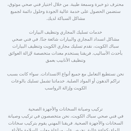
محترف ذو خبرة وسمعة طيبة. من خلال اختيار فني صحي موثوق،
ستضمن الحصول على خدمة عالية الجودة وحلول دائمة لجميع
مشاكل السباكة لديك.
خدمات تسليك المجاري وتنظيف البيارات
مشاكل انسداد المجاري والبيارات شائعة جدًا. في فني صحي
سباك الكويت، نقدم تسليك مجاري الكويت وتنظيف البيارات
بأحدث الأساليب. فريقنا يستخدم معدات متخصصة لإزالة العوائق
وتنظيف الأنابيب بعمق
نحن نستطيع التعامل مع جميع أنواع الانسدادات. سواء كانت بسبب
تراكم الدهون أو المواد الصلبة. خدماتنا تشمل تسليك بالوعات
الكويت وإزالة الرواسب
تركيب وصيانة السخانات والأجهزة الصحية
في فني صحي سباك الكويت، نحن متخصصون في تركيب وصيانة
السخانات والأجهزة الصحية. فريقنا المهني يقوم بتركيب سخانات
الماء بكفاءة عالية. نحرص على مراعاة معايير السلامة والأداء