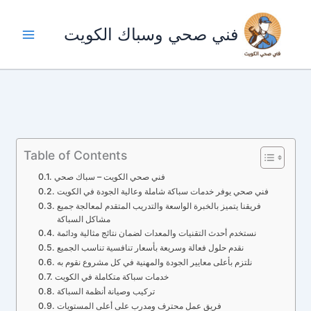
خطي
لى
فني صحي وسباك الكويت
لمحتوى
Table of Contents
فني صحي الكويت – سباك صحي
فني صحي يوفر خدمات سباكة شاملة وعالية الجودة في الكويت
فريقنا يتميز بالخبرة الواسعة والتدريب المتقدم لمعالجة جميع
مشاكل السباكة
نستخدم أحدث التقنيات والمعدات لضمان نتائج مثالية ودائمة
نقدم حلول فعالة وسريعة بأسعار تنافسية تناسب الجميع
نلتزم بأعلى معايير الجودة والمهنية في كل مشروع نقوم به
خدمات سباكة متكاملة في الكويت
تركيب وصيانة أنظمة السباكة
فريق عمل محترف ومدرب على أعلى المستويات