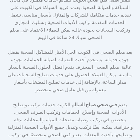
يتميز أفضل
فني صحي الكويت
بتقديم خدمات متميزة في مجال
السباكة والصيانة الصحية. يعتمد فريق السباكة في الكويت على
تقديم خدمات متكاملة للشركات والمنازل بأسعار مناسبة. تشمل
الخدمات المقدمة تركيب الأدوات الصحية وتسليك المجاري
وتركيب السخانات بجودة عالية يمكن للعملاء الاعتماد على معلم
الصحي سباك 24 ساعة في اليوم
يعد معلم الصحي في الكويت الحل الأمثل للمشاكل الصحية بفضل
جودة خدماته. يستخدم أحدث التقنيات لصيانة الحمامات بجودة
عالية. معلم الصحي المحترف يقدم أفضل الحلول الصحية بأسعار
مناسبة. يمكن للعملاء الحصول على خدمات تصليح السخانات على
مدار الساعة، بالإضافة إلى خدمات تصليح المضخات بأسعار
معقولة من قبل عامل صحي متخصص
يقدم
فني صحي صباح السالم
الكويت خدمات تركيب وتصليح
الأدوات الصحية وإصلاح الحمامات وتركيب الصرف الصحي.
يتخصص في تركيب وصيانة مضخات المياه والسخانات بدقة
واحترافية. يمكنه أيضًا تركيب وتبديل جميع الأدوات الصحية المنزلية
وتصليحها بأحدث المعدات. يعتبر فني الصحي متخصصًا في تركيب