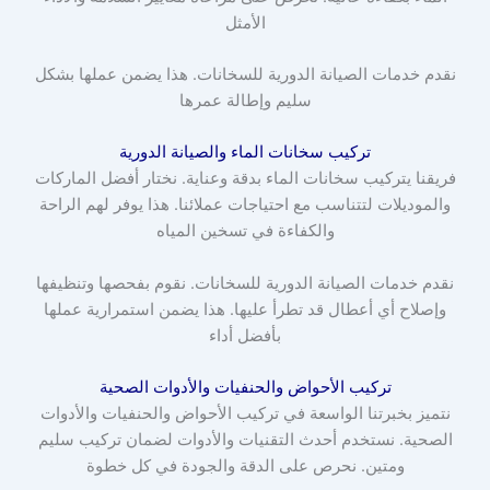
الأمثل
نقدم خدمات الصيانة الدورية للسخانات. هذا يضمن عملها بشكل
سليم وإطالة عمرها
تركيب سخانات الماء والصيانة الدورية
فريقنا يتركيب سخانات الماء بدقة وعناية. نختار أفضل الماركات
والموديلات لتتناسب مع احتياجات عملائنا. هذا يوفر لهم الراحة
والكفاءة في تسخين المياه
نقدم خدمات الصيانة الدورية للسخانات. نقوم بفحصها وتنظيفها
وإصلاح أي أعطال قد تطرأ عليها. هذا يضمن استمرارية عملها
بأفضل أداء
تركيب الأحواض والحنفيات والأدوات الصحية
نتميز بخبرتنا الواسعة في تركيب الأحواض والحنفيات والأدوات
الصحية. نستخدم أحدث التقنيات والأدوات لضمان تركيب سليم
ومتين. نحرص على الدقة والجودة في كل خطوة