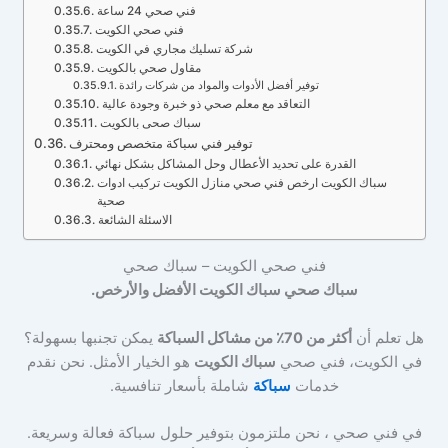
فني صحي 24 ساعة
فني صحي الكويت
شركة تسليك مجاري في الكويت
مقاول صحي بالكويت
توفير أفضل الأدوات والمواد من شركات رائدة
التعاقد مع معلم صحي ذو خبرة وجودة عالية
سباك صحى بالكويت
توفير فني سباكة متخصص ومحترف
القدرة على تحديد الأعطال وحل المشاكل بشكل نهائي
سباك الكويت ارخص فني صحي منازل الكويت تركيب ادوات
صحية
الاسئلة الشائعة
فني صحي الكويت – سباك صحي
سباك صحي سباك الكويت الأفضل والأرخص.
هل تعلم أن
أكثر من 70٪ من مشاكل السباكة
يمكن تجنبها بسهولة؟
في الكويت، فني صحي
سباك الكويت
هو الخيار الأمثل. نحن نقدم
خدمات
سباكة
شاملة بأسعار تنافسية.
في فني صحي ، نحن ملتزمون بتوفير حلول سباكة فعالة وسريعة.