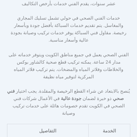
عشر سنوات، يقدم الفني خدمات بأرخص التكاليف
خدمات الفني الصحي في حولي تشمل تسليك المجاري
والمغاسل. يتم تقديم خدمات السباكة بأفضل جودة وبأسعار
رخيصة. مقاول فني السباكة يوفر خدمات تركيب وصيانة بجودة
عالية وأسعار مناسبة.
الفني الصحي يعمل في جميع مناطق الكويت ويتوفر خدماته على
مدار 24 ساعة. يمكنه تركيب قطع صحية كالشاور بوكس
والخلاطات وفلاتر المياه والمضخات. يتم تركيب فلاتر المياه
المركزية لتوفير مياه نظيفة
يُنصح بالابتعاد عن شراء القطع الرخيصة والمقلدة. يجب اختيار
فني
صحي
ذو خبرة لضمان
جودة عالية
في الأعمال شركات فني
الصحي في الكويت تقدم خصومات هائلة على خدمات تركيب
وصيانة
الخدمة
التفاصيل