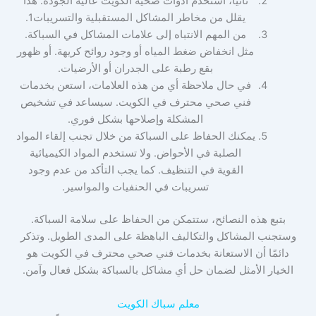
ثانيًا، استخدم ادوات صحية الكويت عالية الجودة. هذا
يقلل من مخاطر المشاكل المستقبلية والتسريبات1.
من المهم الانتباه إلى علامات المشاكل في السباكة.
مثل انخفاض ضغط المياه أو وجود روائح كريهة. أو ظهور
بقع رطبة على الجدران أو الأرضيات.
في حال ملاحظة أي من هذه العلامات، استعن بخدمات
فني صحي محترف في الكويت. سيساعد في تشخيص
المشكلة وإصلاحها بشكل فوري.
يمكنك الحفاظ على السباكة من خلال تجنب إلقاء المواد
الصلبة في الأحواض. ولا تستخدم المواد الكيميائية
القوية في التنظيف. كما يجب التأكد من عدم وجود
تسريبات في الحنفيات والمواسير.
بتبع هذه النصائح، ستتمكن من الحفاظ على سلامة السباكة.
وستجنب المشاكل والتكاليف الباهظة على المدى الطويل. وتذكر
دائمًا أن الاستعانة بخدمات فني صحي محترف في الكويت هو
الخيار الأمثل لضمان حل أي مشاكل بالسباكة بشكل فعال وآمن.
معلم سباك الكويت