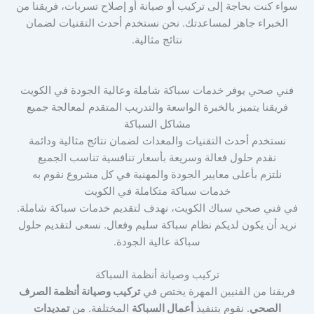
سواء كنت بحاجة إلى تركيب أو صيانة أو إصلاح تسربات، فريقنا من
الخبراء جاهز لمساعدتك. نحن نستخدم أحدث التقنيات لضمان
نتائج مثالية.
فني صحي يوفر خدمات سباكة شاملة وعالية الجودة في الكويت
فريقنا يتميز بالخبرة الواسعة والتدريب المتقدم لمعالجة جميع
مشاكل السباكة
نستخدم أحدث التقنيات والمعدات لضمان نتائج مثالية ودائمة
نقدم حلول فعالة وسريعة بأسعار تنافسية تناسب الجميع
نلتزم بأعلى معايير الجودة والمهنية في كل مشروع نقوم به
خدمات سباكة متكاملة في الكويت
في فني صحي سباك الكويت، نهدف لتقديم خدمات سباكة شاملة.
نريد أن يكون لديكم نظام سباكة سليم وفعال. نسعى لتقديم حلول
سباكة عالية الجودة.
تركيب وصيانة أنظمة السباكة
فريقنا من الفنيين المهرة يختص في
تركيب وصيانة أنظمة الصرف
الصحي
. نقوم بتنفيذ
أعمال السباكة
المختلفة. من
تمديدات