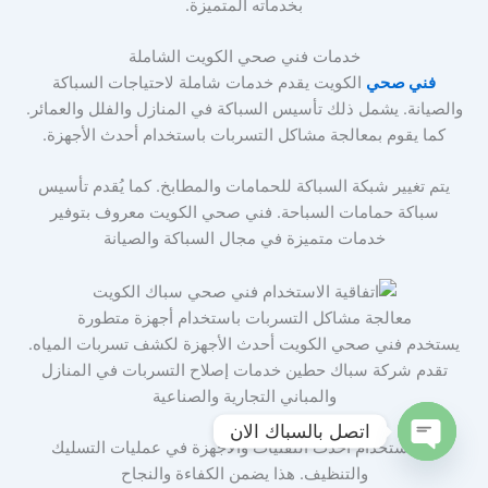
بخدماته المتميزة.
خدمات فني صحي الكويت الشاملة
فني صحي
الكويت يقدم خدمات شاملة لاحتياجات السباكة
والصيانة. يشمل ذلك تأسيس السباكة في المنازل والفلل والعمائر.
كما يقوم بمعالجة مشاكل التسربات باستخدام أحدث الأجهزة.
يتم تغيير شبكة السباكة للحمامات والمطابخ. كما يُقدم تأسيس
سباكة حمامات السباحة. فني صحي الكويت معروف بتوفير
خدمات متميزة في مجال السباكة والصيانة
معالجة مشاكل التسربات باستخدام أجهزة متطورة
يستخدم فني صحي الكويت أحدث الأجهزة لكشف تسربات المياه.
تقدم شركة سباك حطين خدمات إصلاح التسربات في المنازل
والمباني التجارية والصناعية
اتصل بالسباك الان
يتم استخدام أحدث التقنيات والأجهزة في عمليات التسليك
Open
والتنظيف. هذا يضمن الكفاءة والنجاح
chaty