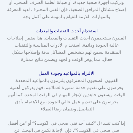
وتركيب أجهزة صحية جديدة، أو صيانة أنظمة الصرف الصحي، أو
إصلاح مشاكل المرافق الصحية، فإن الفني المحترف لديه المعرفة
والمهارات اللازمة للقيام بالمهمة على أكمل وجه
استخدام أحدث التقنيات والمعدات
الفنيون يستخدمون أحدث التقنيات والمعدات. هذا يضمن إصلاحات
عالية الجودة ودائمة. استخدام الأدوات المناسبة والتقنيات
المتقدمة يسمح لهم بتشخيص المشاكل بدقة وإصلاحها بشكل
فعال، مما يوفر الوقت والجهد ويضمن نتائج ممتازة
الالتزام بالمواعيد وجودة العمل
الفنيون الصحيون المحترفون يلتزمون بالمواعيد المحددة.
يحرصون على تقديم خدمة متميزة لعملائهم. فهم يدركون أهمية
الوقت ويسعون جاهدين لإنجاز المهام في الوقت المحدد. كما أنهم
يحرصون على تقديم عمل عالي الجودة، مع الاهتمام بأدق
التفاصيل وضمان رضا العملاء.
إذا كنت تتساءل “كيف أجد فني صحي في الكويت؟” أو “من أفضل
فني صحي في الكويت؟”، فإن الإجابة تكمن في البحث عن