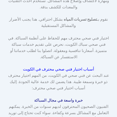
ومهارة لاكتشاف وإصلاح هذه المشاكل. نستخدم أحدث التقنيات
والمعدات للكشف بدقة.
نقوم بـ
تصليح تسربات المياه
بشكل احترافي. هذا يجنب الأضرار
والمشاكل المستقبلية
اختيار فني صحي محترف مهم للحفاظ على أنظمة السباكة. في
فني صحي سباك الكويت، نحرص على تقديم خدمات سباكة
متميزة. أسعارنا تنافسية ومعقولة. اتصلوا بنا لطلب خدماتنا أو
الاستفسار عن السباكة.
أسباب اختيار فني صحي محترف في الكويت
عند البحث عن فني صحي في الكويت، من المهم اختيار محترف
ذو خبرة وسمعة طيبة. هذا يضمن لك خدمة عالية الجودة. إليك
أسباب اختيار فني صحي محترف:
خبرة واسعة في مجال السباكة
الفنيون الصحيون المحترفون لديهم سنوات من الخبرة. يمكنهم
التعامل مع المشاكل بسرعة وكفاءة. سواء كنت تحتاج إلى توريد