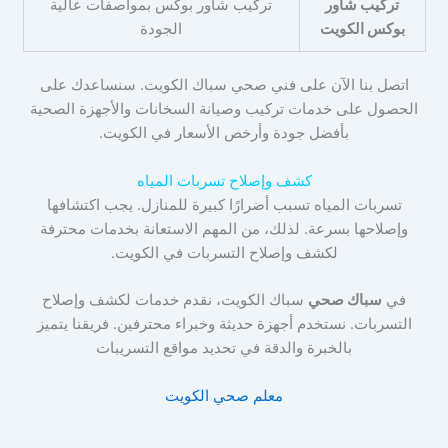
تركيب شاور
تركيب شاور بوكس بمواصفات عالية
بوكس الكويت
الجودة
اتصل بنا الآن على فني صحي سباك الكويت. سنساعدك على
الحصول على خدمات تركيب وصيانة السخانات والأجهزة الصحية
بأفضل جودة وأرخص الأسعار في الكويت.
كشف وإصلاح تسربات المياه
تسربات المياه تسبب أضرارًا كبيرة للمنازل. يجب اكتشافها
وإصلاحها بسرعة. لذلك، من المهم الاستعانة بخدمات محترفة
لكشف وإصلاح التسربات في الكويت.
في
سباك صحي
سباك الكويت، نقدم خدمات لكشف وإصلاح
التسربات. نستخدم أجهزة حديثة وخبراء محترفين. فريقنا يتميز
بالخبرة والدقة في تحديد مواقع التسريبات
معلم صحي الكويت