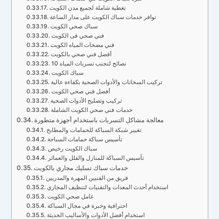
تغطية شاملة لجميع مدن الكويت
توافر خدمات سباك الكويت على مدار الساعة
سباك صحي الكويت
فني صحي فى الكويت
فني مضخات المياه الكويت
أفضل فني صحي بالكويت
10 نصائح لتجنب تسربات المياه
سباك الكويت
تركيب السخانات والأدوات الصحية بكفاءة عالية
أفضل فني صحي الكويت
تركيب وتصليح الأدوات الصحية
خدمات فني صحي الكويت الشاملة
معالجة مشاكل التسربات باستخدام أجهزة متطورة
تغيير شبكة السباكة للحمامات والمطابخ
تأسيس سباكة حمامات السباحة
سباك الكويت رخيص
تأسيس السباكة للمنازل والفلل والعمائر
خدمات سباك تسليك مجاري بالكويت
فريق من الفنيين المهرة والمدربين
استخدام أحدث المعدات والتقنيات لتنظيف المجاري
عامل صحي الكويت
احترافية وخبرة في مجال السباكة
استخدام أفضل الأدوات والأساليب الحديثة