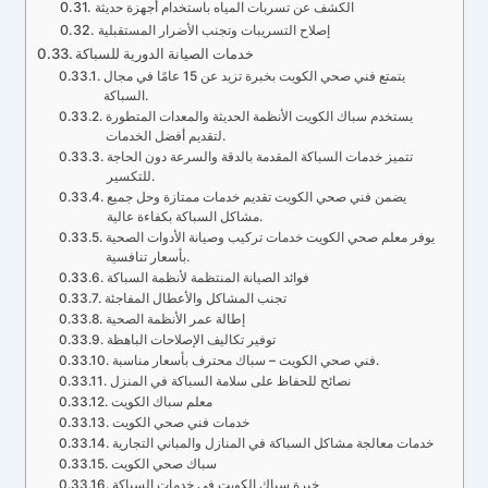
الكشف عن تسربات المياه باستخدام أجهزة حديثة
إصلاح التسريبات وتجنب الأضرار المستقبلية
خدمات الصيانة الدورية للسباكة
يتمتع فني صحي الكويت بخبرة تزيد عن 15 عامًا في مجال
السباكة.
يستخدم سباك الكويت الأنظمة الحديثة والمعدات المتطورة
لتقديم أفضل الخدمات.
تتميز خدمات السباكة المقدمة بالدقة والسرعة دون الحاجة
للتكسير.
يضمن فني صحي الكويت تقديم خدمات ممتازة وحل جميع
مشاكل السباكة بكفاءة عالية.
يوفر معلم صحي الكويت خدمات تركيب وصيانة الأدوات الصحية
بأسعار تنافسية.
فوائد الصيانة المنتظمة لأنظمة السباكة
تجنب المشاكل والأعطال المفاجئة
إطالة عمر الأنظمة الصحية
توفير تكاليف الإصلاحات الباهظة
فني صحي الكويت – سباك محترف بأسعار مناسبة.
نصائح للحفاظ على سلامة السباكة في المنزل
معلم سباك الكويت
خدمات فني صحي الكويت
خدمات معالجة مشاكل السباكة في المنازل والمباني التجارية
سباك صحي الكويت
خبرة سباك الكويت في خدمات السباكة