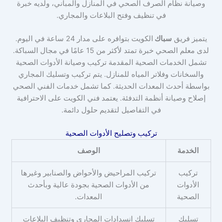
وصيانة نظام الصرف الصحي في المنازل والمباني، ولديه خبرة
في تنظيف وفتح البلاعات والمجاري.
يتميز فريق
سباك
الكويت بتوافره على مدار 24 ساعة في اليوم.
لدى معلم الصحي خبرة تمتد لأكثر من 15 عامًا في مجال السباكة.
تشمل الخدمات الصحية المقدمة تركيب وصيانة الأدوات الصحية
والسخانات وفلاتر المياه للمنازل. يتم تركيب وتسليك المجاري
بواسطة أحدث المعدات الحديثة. كما تشمل خدمات الفني الصحي
إصلاح وصيانة أنظمة التدفئة. يعتمد فني الكويت على الاحترافية
في التفاصيل لتقديم حلول دائمة.
تركيب وتصليح الأدوات الصحية
الخدمة
الوصف
تركيب
تركيب المراحيض والأحواض والصنابير وغيرها
الأدوات
من الأدوات الصحية بجودة عالية وبأحدث
الصحية
المعدات.
تسليك
تسليك انسدادات المجاري وتنظيف البلاعات